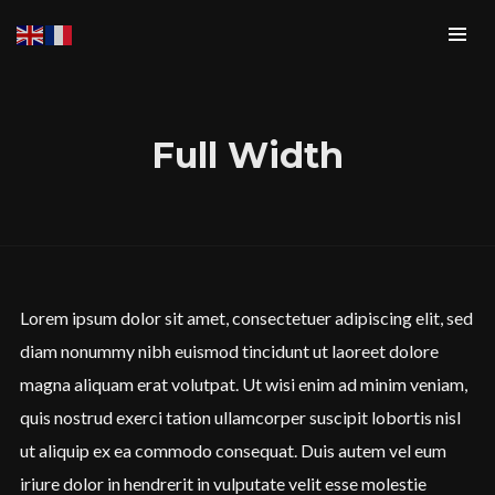
Full Width
Lorem ipsum dolor sit amet, consectetuer adipiscing elit, sed
diam nonummy nibh euismod tincidunt ut laoreet dolore
magna aliquam erat volutpat. Ut wisi enim ad minim veniam,
quis nostrud exerci tation ullamcorper suscipit lobortis nisl
ut aliquip ex ea commodo consequat. Duis autem vel eum
iriure dolor in hendrerit in vulputate velit esse molestie