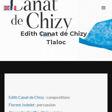
Edith Canat de Chizy –
Tlaloc
Edith Canat de Chizy
: compositions
Florent Jodelet
: percussion