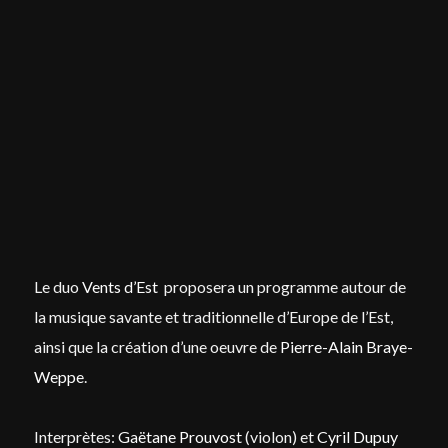
I need to register
|
Lost your password?
Le duo
Vents d’Est
proposera un programme autour de
la musique savante et traditionnelle d’Europe de l’Est,
ainsi que la création d’une oeuvre de
Pierre-Alain Braye-
Weppe
.
Interprètes:
Gaëtane Prouvost
(violon) et
Cyril Dupuy