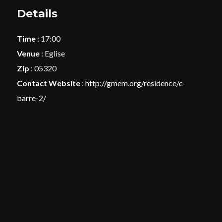
Details
Time
: 17:00
Venue
: Eglise
Zip
: 05320
Contact Website
:
http://gmem.org/residence/c-
barre-2/
Login
Username or email address
*