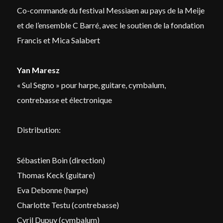
Co-commande du festival Messiaen au pays de la Meije
et de l’ensemble C Barré, avec le soutien de la fondation
Francis et Mica Salabert
Yan Maresz
« Sul Segno » pour harpe, guitare, cymbalum,
contrebasse et électronique
Distribution:
Sébastien Boin (direction)
Thomas Keck (guitare)
Eva Debonne (harpe)
Charlotte Testu (contrebasse)
Cyril Dupuy (cymbalum)