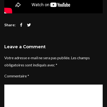
Login
Username or email address
*
Leave a Comment
Votre adresse e-mail ne sera pas publiée.
Les champs
obligatoires sont indiqués avec
*
Password
*
Commentaire
*
Remember me